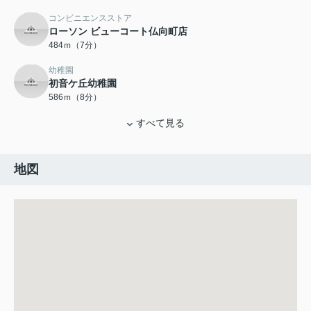
コンビニエンスストア
ローソン ビューコート仏向町店
484ｍ（7分）
幼稚園
初音ケ丘幼稚園
586ｍ（8分）
すべて見る
地図