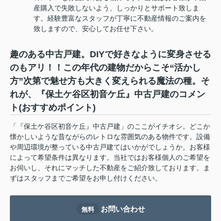
産購入で失敗しないよう、しっかりとサポート致しま
す。経験豊富なスタッフが丁寧に不動産情報のご案内を
致しますので、安心してお任せ下さい。
趣のある中古戸建。DIYで好きなように変身させる
のもアリ！！この年代の建物だからこそ“活かし
方”次第で魅せ方も大きく変えられる魔法の種。そ
れが、『保土ケ谷区初音ケ丘』中古戸建のコメン
ト(おすすめポイント)
「『保土ケ谷区初音ケ丘』中古戸建」のここがイチオシ。どこか
懐かしいような昔ながらのレトロな雰囲気のある物件です。設備
や周辺環境が整っている中古戸建てはいかがでしょうか。お客様
によって希望条件は異なります。当社ではお客様個人のご希望を
お伺いし、それにマッチした不動産をご紹介致しております。ま
ずはスタッフまでご希望をお申し付けください。
お問い合わせ
無料