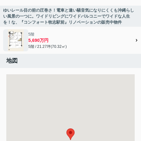
ゆいレール目の前の圧巻さ！電車と違い騒音気になりにくくも沖縄らし
い風景の一つに。ワイドリビングにワイドバルコニーでワイドな人生
を！な、『コンフォート牧志駅前』リノベーションの販売中物件
5階
5,690万円
5階 / 21.27坪(70.32㎡)
地図