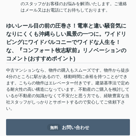
のスタッフがお客様のお悩みを解消いたします。ご連絡
はメール又はお電話にてお待ちしております。
ゆいレール目の前の圧巻さ！電車と違い騒音気に
なりにくくも沖縄らしい風景の一つに。ワイドリ
ビングにワイドバルコニーでワイドな人生を！
な、『コンフォート牧志駅前』リノベーションの
コメント(おすすめポイント)
中古マンションなら、物件の購入もスムーズです。物件から徒歩
4分のところに駅があるので、移動時間に余裕を持つことができ
ます。こちらの物件はエレベーター付きです。建築基準法で定め
る耐火性の高い構造になっています。不動産のご購入を検討して
いるが不動産の知識がなくて不安だと思う方でも、経験豊富な当
社スタッフがしっかりとサポートするので安心してご依頼下さ
い。
お問い合わせ
無料