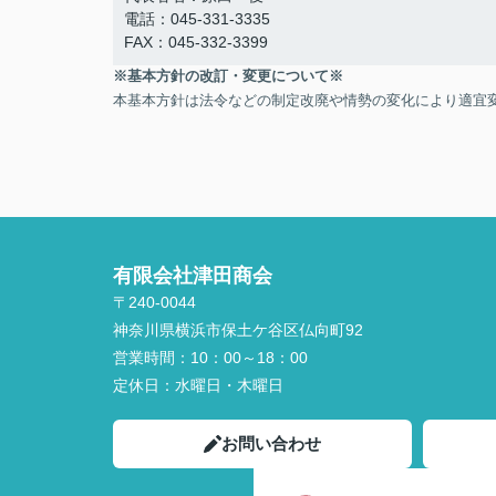
電話：045-331-3335
FAX：045-332-3399
※基本方針の改訂・変更について※
本基本方針は法令などの制定改廃や情勢の変化により適宜
有限会社津田商会
〒240-0044
神奈川県横浜市保土ケ谷区仏向町92
営業時間：
10：00～18：00
定休日：
水曜日・木曜日
お問い合わせ