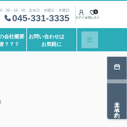
0：00～18：00 定休日：水曜日・木曜日
0
045-331-3335
ログイン
お気に入り
の会社概要
お問い合わせは
者？？？
お気軽に
来店予約
載