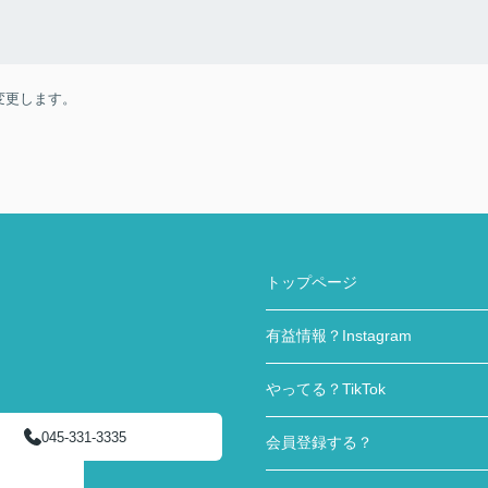
変更します。
トップページ
有益情報？Instagram
やってる？TikTok
045-331-3335
会員登録する？