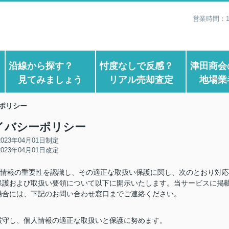
営業時間：1
？
沿線から探す？
忖度なしで反感？
津田商会
見てみましょう
リアル売却査定
地場業
ポリシー
イバシーポリシー
2023年04月01日制定
2023年04月01日改定
人情報の重要性を認識し、その適正な取扱い保護に関し、次のとおり対応
保護および取扱い要領について以下に開示いたします。当サービスに掲
場合には、下記のお問い合わせ窓口までご連絡ください。
厳守し、個人情報の適正な取扱いと保護に努めます。