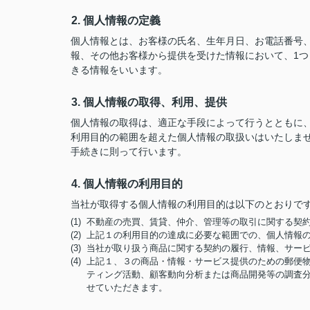
2. 個人情報の定義
個人情報とは、お客様の氏名、生年月日、お電話番号、勤
報、その他お客様から提供を受けた情報において、1
きる情報をいいます。
3. 個人情報の取得、利用、提供
個人情報の取得は、適正な手段によって行うとともに
利用目的の範囲を超えた個人情報の取扱いはいたしま
手続きに則って行います。
4. 個人情報の利用目的
当社が取得する個人情報の利用目的は以下のとおりで
(1) 不動産の売買、賃貸、仲介、管理等の取引に関する
(2) 上記１の利用目的の達成に必要な範囲での、個人情報
(3) 当社が取り扱う商品に関する契約の履行、情報、サー
(4) 上記１、３の商品・情報・サービス提供のための郵
ティング活動、顧客動向分析または商品開発等の調査
せていただきます。