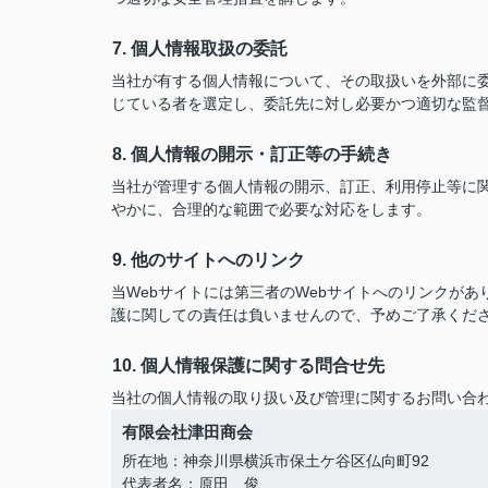
7. 個人情報取扱の委託
当社が有する個人情報について、その取扱いを外部に
じている者を選定し、委託先に対し必要かつ適切な監
8. 個人情報の開示・訂正等の手続き
当社が管理する個人情報の開示、訂正、利用停止等に
やかに、合理的な範囲で必要な対応をします。
9. 他のサイトへのリンク
当Webサイトには第三者のWebサイトへのリンクが
護に関しての責任は負いませんので、予めご了承くだ
10. 個人情報保護に関する問合せ先
当社の個人情報の取り扱い及び管理に関するお問い合
有限会社津田商会
所在地：神奈川県横浜市保土ケ谷区仏向町92
代表者名：原田 俊