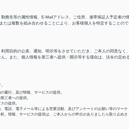
務先等の属性情報、E-Mailアドレス、ご住所、連帯保証人予定者の
つまたは複数を組み合わせることにより、お客様個人を特定することので
、利用目的の公表、通知、明示等をさせていただき、ご本人の同意なく
せん。また、個人情報を第三者へ提供・開示等する場合は、法令の定め
す。
契約の履行、及び情報、サービスの提供。
の第三者への提供。
ビスの提供。
便物、電話、電子メール等による営業活動、及びアンケートのお願い等のマーケ
分析。情報、サービスの提供は、ご本人からの申出がありましたら取り止めさ