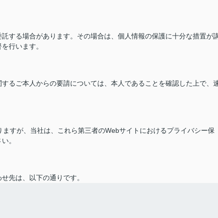
委託する場合があります。その場合は、個人情報の保護に十分な措置が
督を行います。
関するご本人からの要請については、本人であることを確認した上で、
ありますが、当社は、これら第三者のWebサイトにおけるプライバシー保
さい。
わせ先は、以下の通りです。