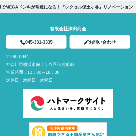
でMEGAドンキが常連になる！『レクセル保土ヶ谷』リノベーション
有限会社津田商会
045-331-3335
お問い合わせ
〒240-0044
神奈川県横浜市保土ケ谷区仏向町92
営業時間：
10：00～18：00
定休日：
水曜日・木曜日