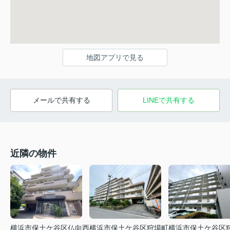
地図アプリで見る
メールで共有する
LINEで共有する
近隣の物件
横浜市保土ケ谷区狩場町
横浜市保土ケ谷区仏向西
横浜市保土ケ谷区