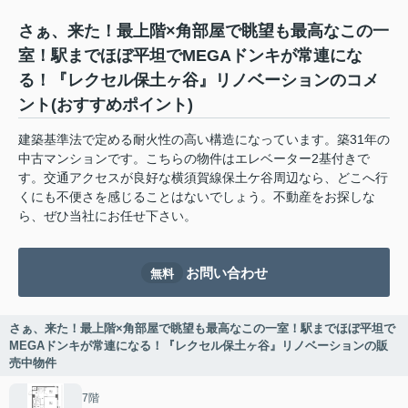
さぁ、来た！最上階×角部屋で眺望も最高なこの一
室！駅までほぼ平坦でMEGAドンキが常連にな
る！『レクセル保土ヶ谷』リノベーションのコメ
ント(おすすめポイント)
建築基準法で定める耐火性の高い構造になっています。築31年の
中古マンションです。こちらの物件はエレベーター2基付きで
す。交通アクセスが良好な横須賀線保土ケ谷周辺なら、どこへ行
くにも不便さを感じることはないでしょう。不動産をお探しな
ら、ぜひ当社にお任せ下さい。
お問い合わせ
無料
さぁ、来た！最上階×角部屋で眺望も最高なこの一室！駅までほぼ平坦で
MEGAドンキが常連になる！『レクセル保土ヶ谷』リノベーションの販
売中物件
7階