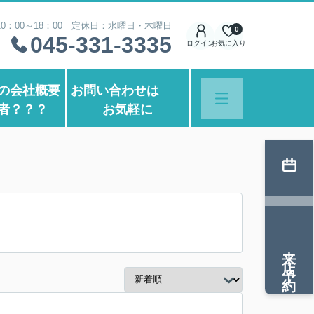
0：00～18：00 定休日：水曜日・木曜日
0
045-331-3335
ログイン
お気に入り
の会社概要
お問い合わせは
者？？？
お気軽に
来店予約