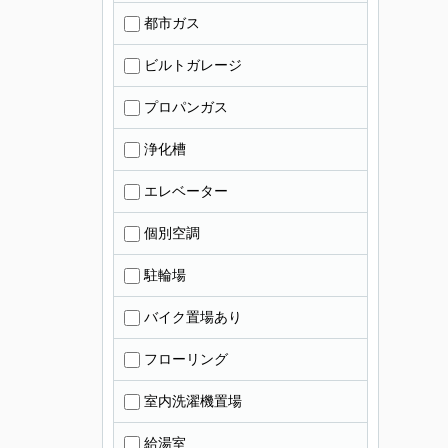
都市ガス
ビルトガレージ
プロパンガス
浄化槽
エレベーター
個別空調
駐輪場
バイク置場あり
フローリング
室内洗濯機置場
給湯室