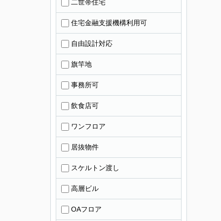
二世帯住宅
住宅金融支援機構利用可
自由設計対応
旗竿地
事務所可
飲食店可
ワンフロア
居抜物件
スケルトン渡し
高層ビル
OAフロア