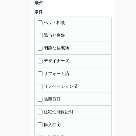
条件
条件
ペット相談
陽当り良好
閑静な住宅地
デザイナーズ
リフォーム済
リノベーション済
眺望良好
住宅性能保証付
輸入住宅