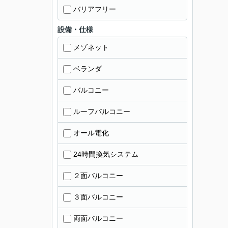
バリアフリー
設備・仕様
メゾネット
ベランダ
バルコニー
ルーフバルコニー
オール電化
24時間換気システム
２面バルコニー
３面バルコニー
両面バルコニー