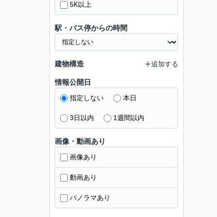
5K以上
駅・バス停からの時間
建物構造
追加する
情報公開日
指定しない
本日
3日以内
1週間以内
画像・動画あり
画像あり
動画あり
パノラマあり