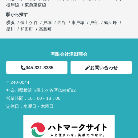
根岸線
東急東横線
駅から探す
横浜
保土ケ谷
戸塚
西谷
東戸塚
戸部
鶴ケ峰
星川
和田町
高島町
有限会社津田商会
045-331-3335
お問い合わせ
〒240-0044
神奈川県横浜市保土ケ谷区仏向町92
営業時間：
10：00～18：00
定休日：
水曜日・木曜日