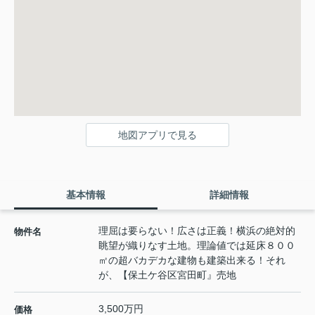
地図アプリで見る
基本情報
詳細情報
理屈は要らない！広さは正義！横浜の絶対的
物件名
眺望が織りなす土地。理論値では延床８００
㎡の超バカデカな建物も建築出来る！それ
が、【保土ケ谷区宮田町』売地
3,500万円
価格