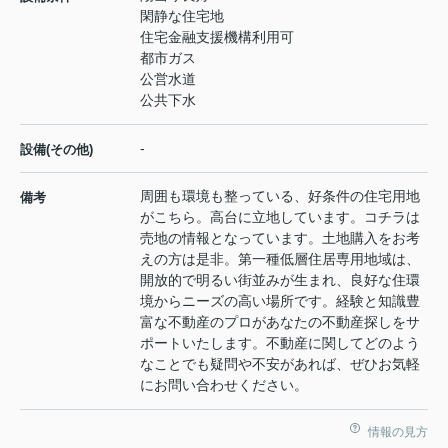
閑静な住宅地
住宅金融支援機構利用可
都市ガス
公営水道
公共下水
-
設備(その他)
周囲も環境も整っている、好条件の住宅用地
備考
がこちら。高台に立地しています。コチラは
売地の情報となっています。土地購入をお考
えの方は是非。第一種低層住居専用地域は、
開放的で明るい街並みが生まれ、良好な住環
境からニーズの高い場所です。経験と知識豊
富な不動産のプロがあなたの不動産探しをサ
ポートいたします。不動産に関してどのよう
なことでも疑問や不安があれば、ぜひお気軽
にお問い合わせください。
情報の見方