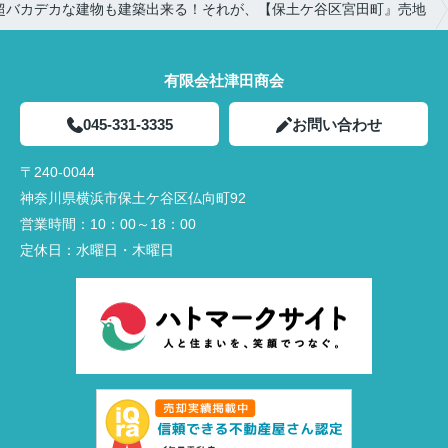
超バカデカな建物も建築出来る！それが、【保土ケ谷区宮田町』売地
有限会社津田商会
045-331-3335
お問い合わせ
〒240-0044
神奈川県横浜市保土ケ谷区仏向町92
営業時間：
10：00～18：00
定休日：
水曜日・木曜日