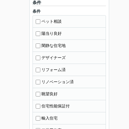
条件
条件
ペット相談
陽当り良好
閑静な住宅地
デザイナーズ
リフォーム済
リノベーション済
眺望良好
住宅性能保証付
輸入住宅