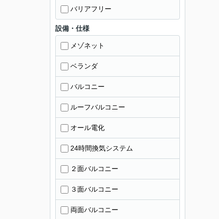
バリアフリー
設備・仕様
メゾネット
ベランダ
バルコニー
ルーフバルコニー
オール電化
24時間換気システム
２面バルコニー
３面バルコニー
両面バルコニー