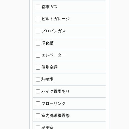
都市ガス
ビルトガレージ
プロパンガス
浄化槽
エレベーター
個別空調
駐輪場
バイク置場あり
フローリング
室内洗濯機置場
給湯室