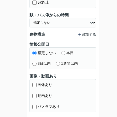
5K以上
駅・バス停からの時間
建物構造
追加する
情報公開日
指定しない
本日
3日以内
1週間以内
画像・動画あり
画像あり
動画あり
パノラマあり