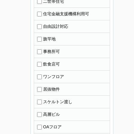
二世帯住宅
住宅金融支援機構利用可
自由設計対応
旗竿地
事務所可
飲食店可
ワンフロア
居抜物件
スケルトン渡し
高層ビル
OAフロア