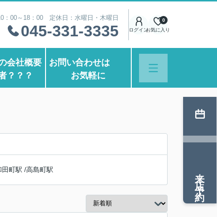
0：00～18：00 定休日：水曜日・木曜日
0
045-331-3335
ログイン
お気に入り
の会社概要
お問い合わせは
者？？？
お気軽に
和田町駅
/
高島町駅
来店予約