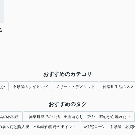
る
おすすめのカテゴリ
入か
不動産のタイミング
メリット・デメリット
神奈川生活のスス
おすすめのタグ
横浜の不動産
#神奈川県での生活 田舎暮らし 郊外 都心から離れたい
の購入前と購入後 不動産内覧時のポイント
#住宅ローン 不動産 融資