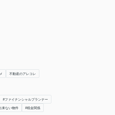
メ
不動産のアレコレ
#ファイナンシャルプランナー
出来ない物件
#税金関係