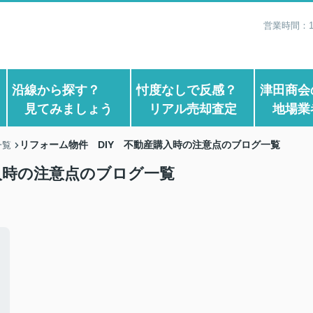
営業時間：1
？
沿線から探す？
忖度なしで反感？
津田商会
見てみましょう
リアル売却査定
地場業
リフォーム物件 DIY 不動産購入時の注意点のブログ一覧
一覧
入時の注意点のブログ一覧