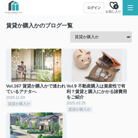
0
ログイン
お気に入り
賃貸か購入かのブログ一覧
Vol.167 賃貸か購入かで迷われ
Vol.9 不動産購入は資産性で有
ているアナタへ
利？賃貸と購入にかかる諸費用
をご紹介
2025.11.03
2025.03.25
賃貸か購入か
賃貸か購入か