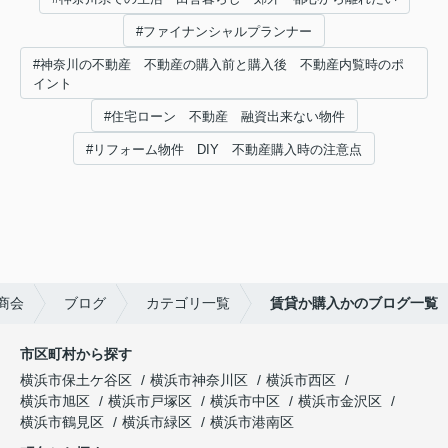
#ファイナンシャルプランナー
#神奈川の不動産 不動産の購入前と購入後 不動産内覧時のポ
イント
#住宅ローン 不動産 融資出来ない物件
#リフォーム物件 DIY 不動産購入時の注意点
商会
ブログ
カテゴリ一覧
賃貸か購入かのブログ一覧
市区町村から探す
横浜市保土ケ谷区
横浜市神奈川区
横浜市西区
横浜市旭区
横浜市戸塚区
横浜市中区
横浜市金沢区
横浜市鶴見区
横浜市緑区
横浜市港南区