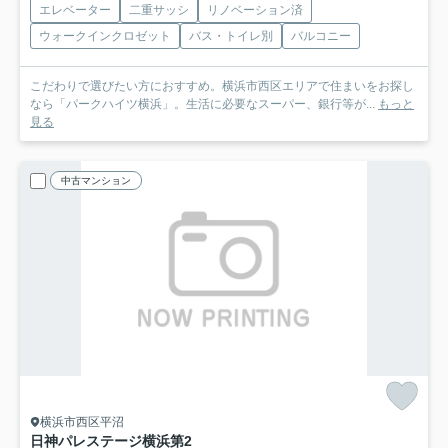
エレベーター
二重サッシ
リノベーション済
ウォークインクロゼット
バス・トイレ別
バルコニー
こだわりで選びたい方におすすめ。横浜市西区エリアで住まいをお探し
なら「パークハイツ横浜」。生活に必要なスーパー、銀行等が...
もっと
見る
中古マンション
横浜市西区平沼
日神パレステージ横浜第2