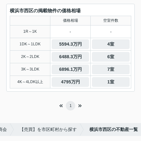
横浜市西区の掲載物件の価格相場
価格相場
空室件数
-
-
1R～1K
5594.3万円
4室
1DK～1LDK
6488.3万円
6室
2K～2LDK
6896.1万円
7室
3K～3LDK
4795万円
1室
4K～4LDK以上
1
商会
【売買】を市区町村から探す
横浜市西区の不動産一覧