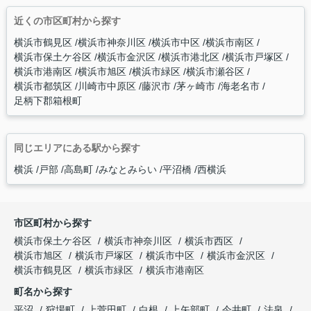
近くの市区町村から探す
横浜市鶴見区
横浜市神奈川区
横浜市中区
横浜市南区
横浜市保土ケ谷区
横浜市金沢区
横浜市港北区
横浜市戸塚区
横浜市港南区
横浜市旭区
横浜市緑区
横浜市瀬谷区
横浜市都筑区
川崎市中原区
藤沢市
茅ヶ崎市
海老名市
足柄下郡箱根町
同じエリアにある駅から探す
横浜
戸部
高島町
みなとみらい
平沼橋
西横浜
市区町村から探す
横浜市保土ケ谷区
横浜市神奈川区
横浜市西区
横浜市旭区
横浜市戸塚区
横浜市中区
横浜市金沢区
横浜市鶴見区
横浜市緑区
横浜市港南区
町名から探す
平沼
狩場町
上菅田町
白根
上矢部町
今井町
法泉