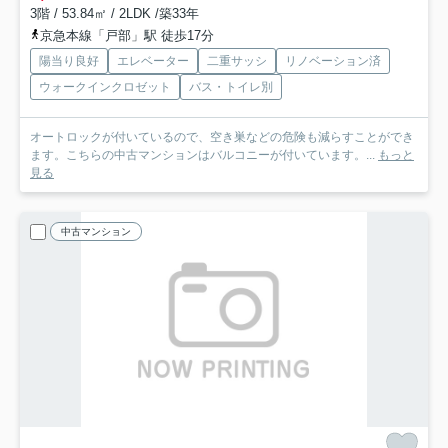
3階 / 53.84㎡ / 2LDK /築33年
京急本線「戸部」駅 徒歩17分
陽当り良好
エレベーター
二重サッシ
リノベーション済
ウォークインクロゼット
バス・トイレ別
オートロックが付いているので、空き巣などの危険も減らすことができ
ます。こちらの中古マンションはバルコニーが付いています。...
もっと
見る
中古マンション