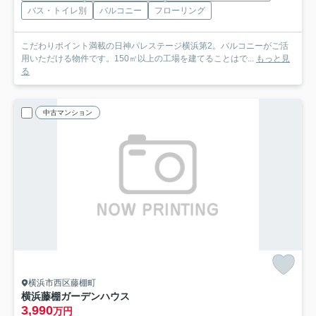
バス・トイレ別
バルコニー
フローリング
こだわりポイント満載の日神パレステージ横浜第2。バルコニーがご活
用いただける物件です。150㎡以上の工場を建てることはで...
もっと見
る
中古マンション
横浜市西区藤棚町
横浜藤棚ガーデンハウス
3,990
万円