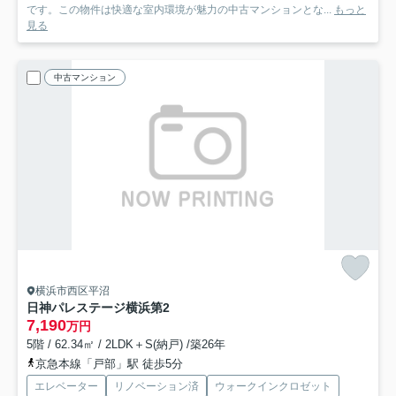
です。この物件は快適な室内環境が魅力の中古マンションとな...
もっと
見る
中古マンション
横浜市西区平沼
日神パレステージ横浜第2
7,190
万円
5階 / 62.34㎡ / 2LDK＋S(納戸) /築26年
京急本線「戸部」駅 徒歩5分
エレベーター
リノベーション済
ウォークインクロゼット