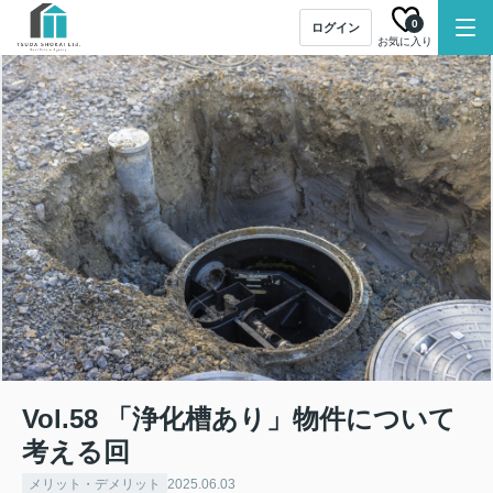
0
ログイン
お気に入り
Vol.58 「浄化槽あり」物件について
考える回
メリット・デメリット
2025.06.03