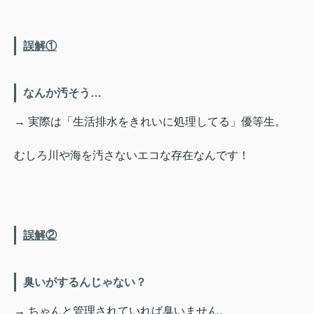
誤解①
なんか汚そう…
→ 実際は「生活排水をきれいに処理してる」優等生。
むしろ川や海を汚さないエコな存在なんです！
誤解②
臭いがするんじゃない？
→ ちゃんと管理されていれば臭いません。