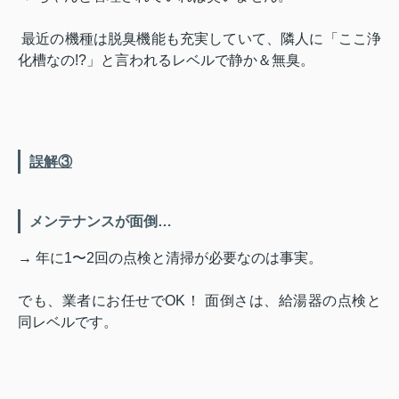
最近の機種は脱臭機能も充実していて、隣人に「ここ浄
化槽なの!?」と言われるレベルで静か＆無臭。
誤解③
メンテナンスが面倒…
→ 年に1〜2回の点検と清掃が必要なのは事実。
でも、業者にお任せでOK！ 面倒さは、給湯器の点検と
同レベルです。