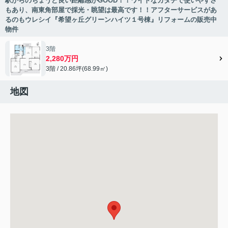
駅からのちょうど良い距離感がGOOD！！ワイドなカタチで使いやすさ
もあり、南東角部屋で採光・眺望は最高です！！アフターサービスがあ
るのもウレシイ『希望ヶ丘グリーンハイツ１号棟』リフォームの販売中
物件
3階
2,280万円
3階 / 20.86坪(68.99㎡)
地図