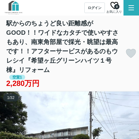
0
ログイン
お気に入り
駅からのちょうど良い距離感が
GOOD！！ワイドなカタチで使いやすさ
もあり、南東角部屋で採光・眺望は最高
です！！アフターサービスがあるのもウ
レシイ『希望ヶ丘グリーンハイツ１号
棟』リフォーム
空室1
2,280万円
1
/
32