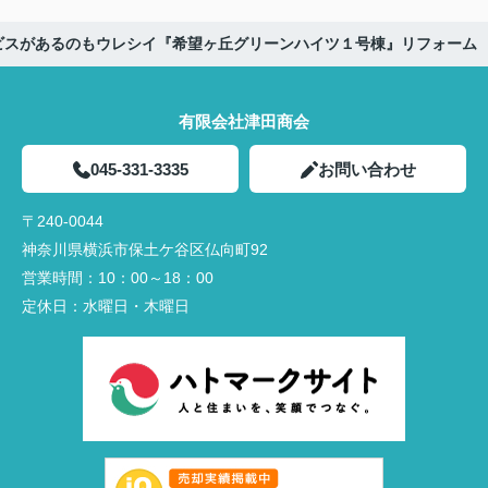
ビスがあるのもウレシイ『希望ヶ丘グリーンハイツ１号棟』リフォーム
有限会社津田商会
045-331-3335
お問い合わせ
〒240-0044
神奈川県横浜市保土ケ谷区仏向町92
営業時間：
10：00～18：00
定休日：
水曜日・木曜日