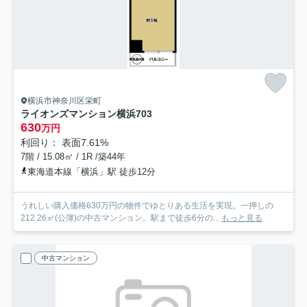
横浜市神奈川区栄町
ライオンズマンション横浜
703
630
万円
利回り： 表面7.61%
7階 / 15.08㎡ / 1R /築44年
東海道本線「横浜」駅 徒歩12分
うれしい購入価格630万円の物件でゆとりある生活を実現。一押しの
212.26㎡(公簿)の中古マンション。駅まで徒歩6分の...
もっと見る
中古マンション