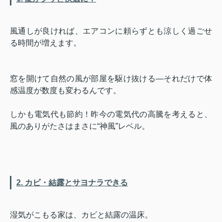
風通しが良ければ、エアコンに頼らずとも涼しく過ごせ
る時間が増えます。
窓を開けて自然の風が部屋を駆け抜ける―それだけで体
感温度が数度も変わるんです。
しかも電気代も節約！昨今の電気代の高騰を考えると、
風のありがたさはまさに“神風”レベル。
2. カビ・結露とサヨナラできる
湿気がこもる家は、カビと結露の温床。