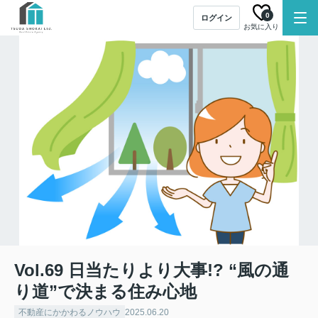
0
ログイン
お気に入り
Vol.69 日当たりより大事!? “風の通
り道”で決まる住み心地
不動産にかかわるノウハウ
2025.06.20