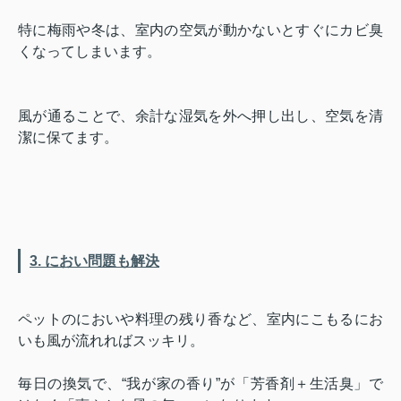
特に梅雨や冬は、室内の空気が動かないとすぐにカビ臭
くなってしまいます。
風が通ることで、余計な湿気を外へ押し出し、空気を清
潔に保てます。
3. におい問題も解決
ペットのにおいや料理の残り香など、室内にこもるにお
いも風が流れればスッキリ。
毎日の換気で、“我が家の香り”が「芳香剤＋生活臭」で