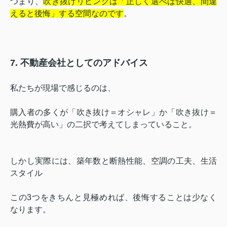
つまり、
吹き抜けリビングは「正しく選べば快適、間違
えると後悔」する空間なのです
。
7. 不動産会社としてのアドバイス
私たちが現場で感じるのは、
購入者の多くが「吹き抜け＝オシャレ」か「吹き抜け＝
光熱費が高い」の二択で考えてしまっていること。
しかし実際には、
築年数と断熱性能、
空調の工夫、
生活
スタイル
この3つをきちんと見極めれば、後悔することは少なく
なります。