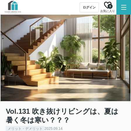
0
ログイン
お気に入り
Vol.131 吹き抜けリビングは、夏は
暑く冬は寒い？？？
メリット・デメリット
2025.09.14