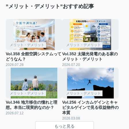
”メリット・デメリット”おすすめ記事
メリット・デメリット
メリット・デメリット
Vol.358 全館空調システムって
Vol.352 太陽光発電のある家の
どうなん？
メリット・デメリット
2026.07.28
2026.07.20
メリット・デメリット
メリット・デメリット
Vol.346 地方移住の憧れと理
Vol.256 インカムゲインとキャ
想。本当に現実的なのか？
ピタルゲインで見る収益物件の
本質
2026.07.12
2026.03.08
もっと見る