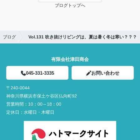
ブログトップへ
ブログ
Vol.131 吹き抜けリビングは、夏は暑く冬は寒い？？？
有限会社津田商会
045-331-3335
お問い合わせ
〒240-0044
神奈川県横浜市保土ケ谷区仏向町92
営業時間：
10：00～18：00
定休日：
水曜日・木曜日