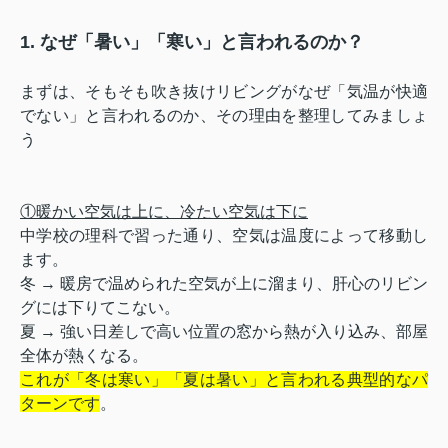
1. なぜ「暑い」「寒い」と言われるのか？
まずは、そもそも吹き抜けリビングがなぜ「気温が快適
でない」と言われるのか、その理由を整理してみましょ
う
①暖かい空気は上に、冷たい空気は下に
中学校の理科で習った通り、空気は温度によって移動し
ます。
冬 → 暖房で温められた空気が上に溜まり、肝心のリビン
グには下りてこない。
夏 → 強い日差しで高い位置の窓から熱が入り込み、部屋
全体が熱くなる。
これが「冬は寒い」「夏は暑い」と言われる典型的なパ
ターンです
。