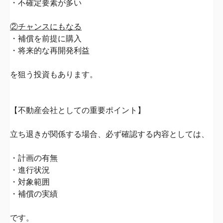
・不確定要素が多い
②チャンスにもなる
・補償を前提に購入
・将来的な再開発利益
を狙う投資もあります。
【不動産会社としての重要ポイント】
立ち退きが関係する場合、
必ず確認する内容としては、
・計画の有無
・進行状況
・対象範囲
・補償の実績
です。