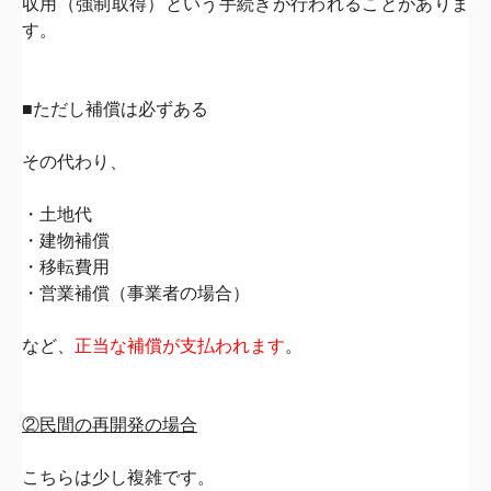
収用（強制取得）
という手続きが行われることがありま
す。
■ただし補償は必ずある
その代わり、
・土地代
・建物補償
・移転費用
・営業補償（事業者の場合）
など、
正当な補償が支払われます
。
②民間の再開発の場合
こちらは少し複雑です。