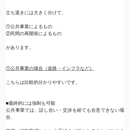
立ち退きには大きく分けて、
①公共事業によるもの
②民間の再開発によるもの
があります。
①公共事業の場合（道路・インフラなど）
こちらは比較的分かりやすいです。
■最終的には強制も可能
公共事業では、
話し合い
・交渉
を経ても合意できない場
合、