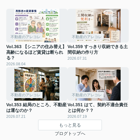
不動産のアレコレ
不動産のアレコレ
Vol.363 【シニアの住み替え】
Vol.359 すっきり収納できる土
高齢になるほど賃貸は断られ
間収納の作り方
る？
2026.07.31
2026.08.04
不動産のアレコレ
不動産のアレコレ
Vol.353 結局のところ、不動産
Vol.351 はて、契約不適合責任
は運なのか？
とは何か？？
2026.07.21
2026.07.19
もっと見る
ブログトップへ