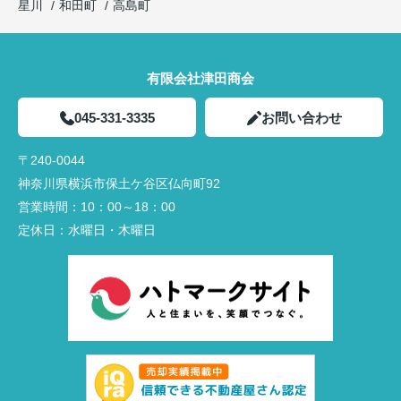
星川
和田町
高島町
有限会社津田商会
045-331-3335
お問い合わせ
〒240-0044
神奈川県横浜市保土ケ谷区仏向町92
営業時間：
10：00～18：00
定休日：
水曜日・木曜日