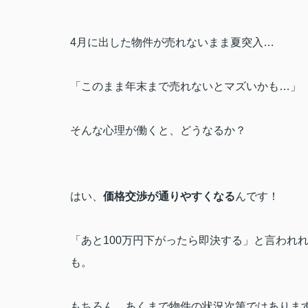
4月に出した物件が売れないまま夏突入…
「このまま年末まで売れないとマズいかも…」
そんな心理が働くと、どうなるか？
はい、
価格交渉が通りやすくなる
んです！
「あと100万円下がったら即決する」と言われ
も。
もちろん、あくまで物件の状況次第ではありま