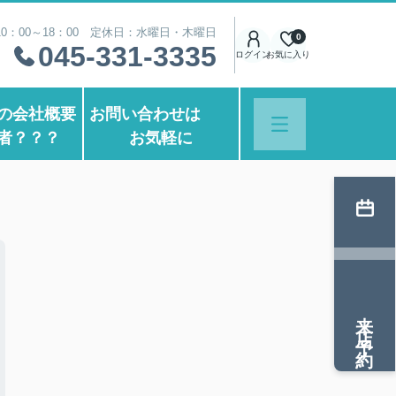
0：00～18：00 定休日：水曜日・木曜日
0
045-331-3335
ログイン
お気に入り
の会社概要
お問い合わせは
者？？？
お気軽に
来店予約