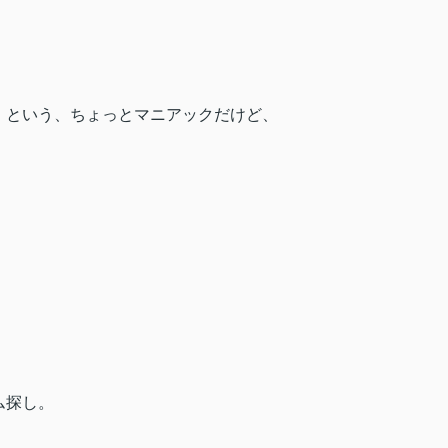
」という、ちょっとマニアックだけど、
」
ム探し。