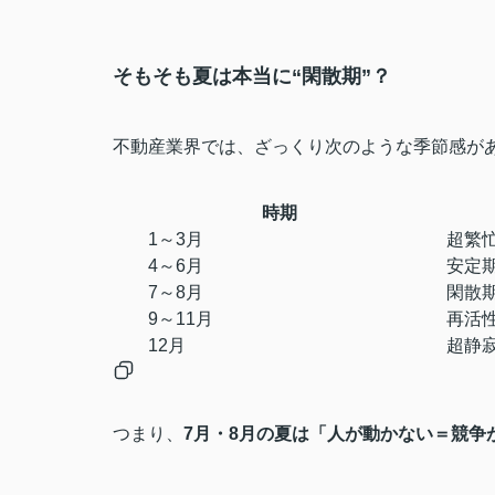
そもそも夏は本当に“閑散期”？
不動産業界では、ざっくり次のような季節感が
時期
1～3月
超繁
4～6月
安定
7～8月
閑散
9～11月
再活
12月
超静
つまり、
7月・8月の夏は「人が動かない＝競争