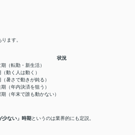
あります。
状況
忙期（転勤・新生活）
期（動く人は動く）
期（暑さで動きが鈍る）
性期（年内決済を狙う）
寂期（年末で誰も動かない）
が少ない」時期
というのは業界的にも定説。