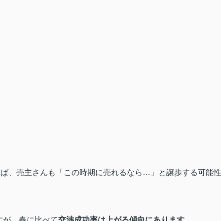
れば、売主さんも「この時期に売れるなら…」と譲歩する可能
すが、春に比べて
交渉成功率は上がる傾向にあります
。