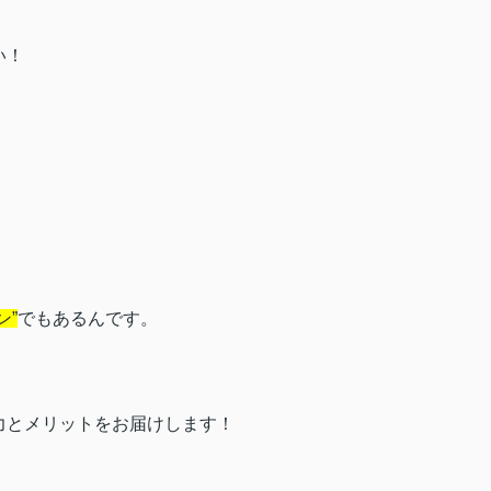
い！
ン”
でもあるんです。
力とメリットをお届けします！