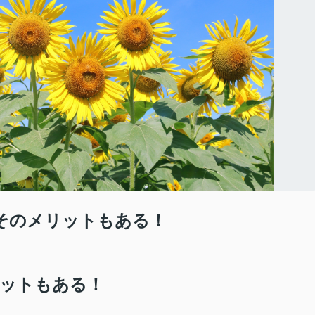
らこそのメリットもある！
ットもある！