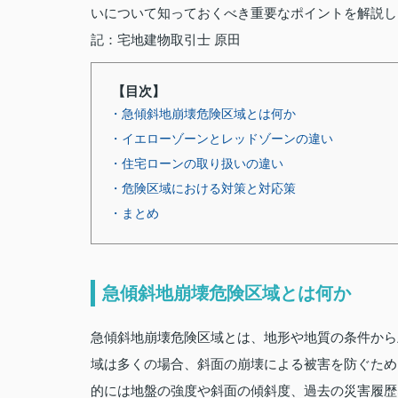
いについて知っておくべき重要なポイントを解説し
記：宅地建物取引士 原田
【目次】
・急傾斜地崩壊危険区域とは何か
・イエローゾーンとレッドゾーンの違い
・住宅ローンの取り扱いの違い
・危険区域における対策と対応策
・まとめ
急傾斜地崩壊危険区域とは何か
急傾斜地崩壊危険区域とは、地形や地質の条件から
域は多くの場合、斜面の崩壊による被害を防ぐため
的には地盤の強度や斜面の傾斜度、過去の災害履歴