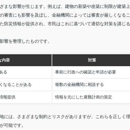
ざまな影響が生じます。例えば、建物の新築や改築に制限が建築
の審査にも影響を及ぼし、金融機関によっては審査が厳しくなる
た防災情報が提供され、市民はこれに基づいて適切な対策を講じ
影響を整理したものです。
な内容
対策
ある
事前に行政への確認と申請が必要
くなることがある
複数の金融機関に相談する
情報提供
情報を元にした避難計画の策定
地には、さまざまな制約とリスクがありますが、これらを正しく
が可能です。