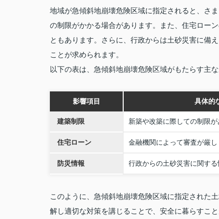
地域が急傾斜地崩壊危険区域に指定されると、さま
の制限がかかる場合があります。また、住宅ローン
ともあります。さらに、行政からは土砂災害に備え
ことが求められます。
以下の表は、急傾斜地崩壊危険区域がもたらす主な
影響項目
具体的
建築制限
新築や改築に際しての制限が
住宅ローン
金融機関によって審査が厳し
防災情報
行政からの土砂災害に関する
このように、急傾斜地崩壊危険区域に指定された土
解し適切な対策を講じることで、安全に暮らすこと