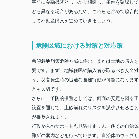
事前に金融機関としっかり相談し、条件を確認して
ども異なる場合があるため、これらも含めて総合的
して不動産購入を進めていきましょう。
危険区域における対策と対応策
急傾斜地崩壊危険区域に住む、または土地の購入を
要です。まず、地域住民や購入者が取るべき安全対
り、災害発生時の迅速な避難行動が可能になります
とも大切です。
さらに、予防的措置としては、斜面の安定を図る工
設置を通じて、土砂崩れのリスクを減少させること
が推奨されます。
行政からのサポートも見逃せません。多くの自治体
難所の案内などを行っています。自治体のウェブサ