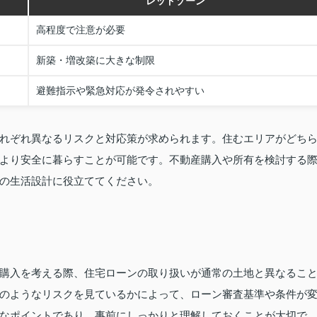
レッドゾーン
高程度で注意が必要
新築・増改築に大きな制限
避難指示や緊急対応が発令されやすい
れぞれ異なるリスクと対応策が求められます。住むエリアがどち
より安全に暮らすことが可能です。不動産購入や所有を検討する
の生活設計に役立ててください。
購入を考える際、住宅ローンの取り扱いが通常の土地と異なるこ
のようなリスクを見ているかによって、ローン審査基準や条件が
なポイントであり、事前にしっかりと理解しておくことが大切で