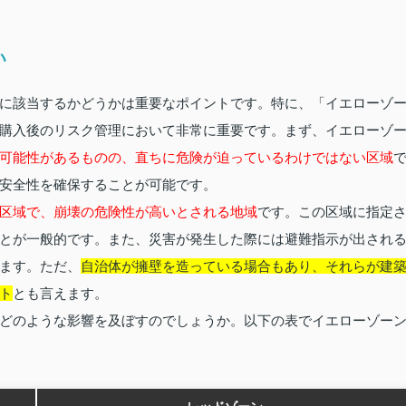
い
に該当するかどうかは重要なポイントです。特に、「イエローゾ
購入後のリスク管理において非常に重要です。まず、イエローゾ
可能性があるものの、直ちに危険が迫っているわけではない区域
安全性を確保することが可能です。
区域で、崩壊の危険性が高いとされる地域
です。この区域に指定
とが一般的です。また、災害が発生した際には避難指示が出され
ます。ただ、
自治体が擁壁を造っている場合もあり、それらが建
ト
とも言えます。
どのような影響を及ぼすのでしょうか。以下の表でイエローゾー