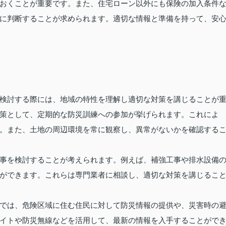
おくことが重要です。また、住宅ローン以外にも保険の加入条件
に判断することが求められます。適切な情報と準備を持って、安
検討する際には、地域の特性を理解し適切な対策を講じることが
策として、定期的な防災訓練への参加が挙げられます。これによ
。また、土地の周辺環境を常に観察し、異常がないかを確認する
事を検討することが考えられます。例えば、補強工事や排水設備
ができます。これらは専門業者に相談し、適切な対策を講じるこ
では、危険区域に住む住民に対して防災情報の提供や、災害時の
イトや防災無線などを活用して、最新の情報を入手することがで