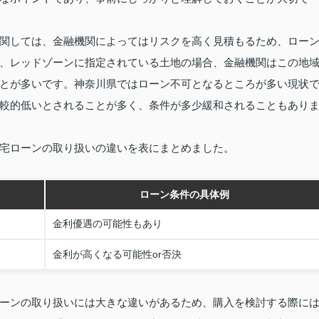
関しては、金融機関によってはリスクを高く見積もるため、ロー
、レッドゾーンに指定されている土地の場合、金融機関はこの地
とが多いです。神奈川県ではローン不可となるところが多い現状
較的低いとされることが多く、条件が多少緩和されることもあり
宅ローンの取り扱いの違いを表にまとめました。
ローン条件の具体例
金利優遇の可能性もあり
金利が高くなる可能性or否決
ーンの取り扱いには大きな違いがあるため、購入を検討する際に