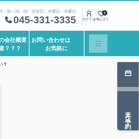
0：00～18：00 定休日：水曜日・木曜日
0
045-331-3335
ログイン
お気に入り
の会社概要
お問い合わせは
者？？？
お気軽に
い？
来店予約