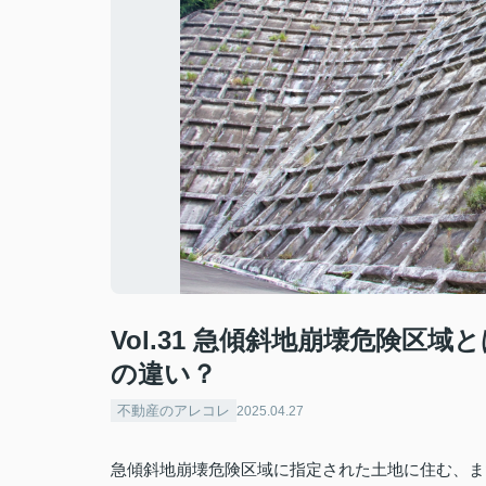
Vol.31 急傾斜地崩壊危険
の違い？
不動産のアレコレ
2025.04.27
急傾斜地崩壊危険区域に指定された土地に住む、ま