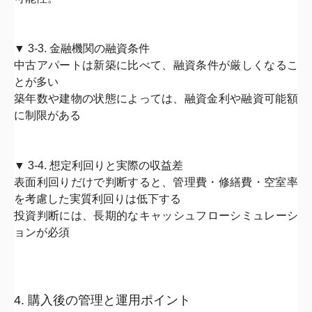
▼ 3-3. 金融機関の融資条件
中古アパートは新築に比べて、
融資条件が厳しくなるこ
とが多い
築年数や建物の状態によっては、
融資金利や融資可能額
に制限がある
▼ 3-4. 想定利回りと実際の収益差
表面利回りだけで判断すると、
管理費・修繕費・
空室率
を考慮した実質利回りは低下
する
投資判断には、
長期的なキャッシュフローシミュレーシ
ョン
が必須
4. 購入後の管理と運用ポイント