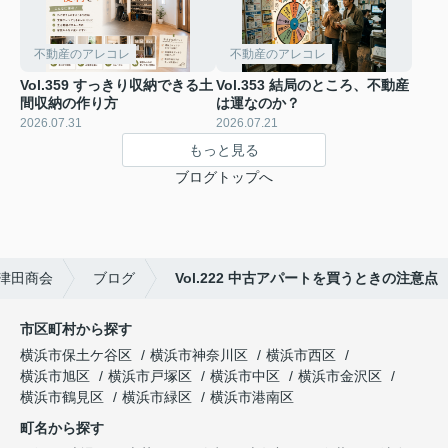
不動産のアレコレ
不動産のアレコレ
Vol.359 すっきり収納できる土
Vol.353 結局のところ、不動産
間収納の作り方
は運なのか？
2026.07.31
2026.07.21
もっと見る
ブログトップへ
津田商会
ブログ
Vol.222 中古アパートを買うときの注意点
市区町村から探す
横浜市保土ケ谷区
横浜市神奈川区
横浜市西区
横浜市旭区
横浜市戸塚区
横浜市中区
横浜市金沢区
横浜市鶴見区
横浜市緑区
横浜市港南区
町名から探す