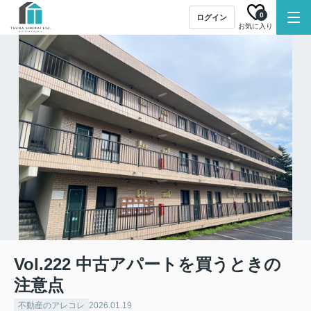
0
ログイン
お気に入り
Vol.222 中古アパートを買うときの
注意点
不動産のアレコレ
2026.01.19