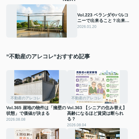
Vol.223 ベランダやバルコ
ニーで出来ること？出来な
いこと？
2026.01.20
”不動産のアレコレ”おすすめ記事
不動産のアレコレ
不動産のアレコレ
Vol.365 崖地の物件は「擁壁の
Vol.363 【シニアの住み替え】
状態」で価値が決まる
高齢になるほど賃貸は断られ
る？
2026.08.08
2026.08.04