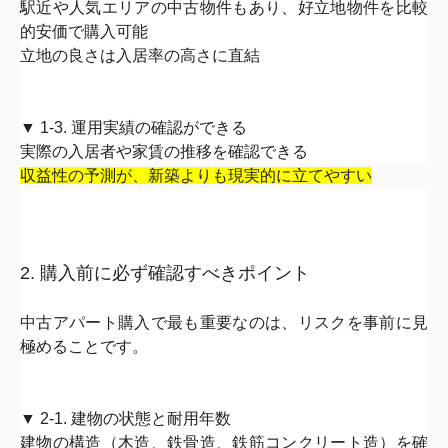
駅近や人気エリアの中古物件もあり、
好立地物件を比較
的安価で購
入可能
立地の良さは入居率の高さに直結
▼ 1-3. 運用実績の確認ができる
実際の入居者や家賃の推移を確認できる
収益性の予測が、新築よりも現実的に立てやすい
2. 購入前に必ず確認すべきポイント
中古アパート購入で最も重要なのは、リスクを事前に見
極めること
です。
▼ 2-1. 建物の状態と耐用年数
建物の構造（木造、鉄骨造、鉄筋コンクリート造）を確