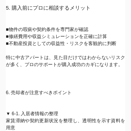
5. 購入前にプロに相談するメリット
■物件の瑕疵や契約条件を専門家が確認
■
修繕費用や収益シミュレーションを正確に計算
■
不動産投資としての収益性・リスクを客観的に判断
特に中古アパートは、見た目だけではわからないリスク
が多く、
プ
ロのサポートが購入成功のカギ
になります。
6. 売却者が注意すべきポイント
▼ 6-1. 入居者情報の整理
家賃滞納や契約更新状況を整理し、
透明性を示す資料を
用意