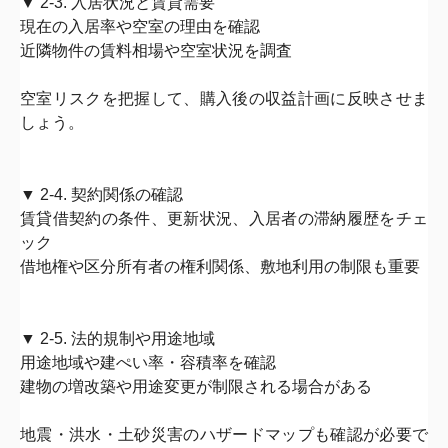
▼ 2-3. 入居状況と賃貸需要
現在の入居率や空室の理由を確認
近隣物件の賃料相場や空室状況を調査
空室リスクを把握して、
購入後の収益計画に反映させま
しょう。
▼ 2-4. 契約関係の確認
賃貸借契約の条件、更新状況、入居者の滞納履歴をチェ
ック
借地権や区分所有者の権利関係、敷地利用の制限も重要
▼ 2-5. 法的規制や用途地域
用途地域や建ぺい率・容積率を確認
建物の増改築や用途変更が制限される場合がある
地震・洪水・土砂災害のハザードマップも確認が必要で