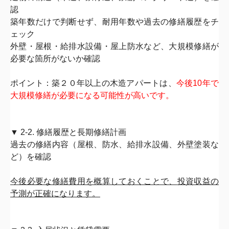
認
築年数だけで判断せず、
耐用年数や過去の修繕履歴
をチ
ェック
外壁・屋根・給排水設備・屋上防水など、
大規模修繕が
必要な箇所
がないか
確認
ポイント：築２０年以上の木造アパートは、
今後10年で
大規模修繕が必要になる可能性が高いです。
▼ 2-2. 修繕履歴と長期修繕計画
過去の修繕内容（屋根、防水、給排水設備、外壁塗装な
ど）を確認
今後必要な修繕費用を概算しておくことで、
投資収益の
予測が正確
になります。