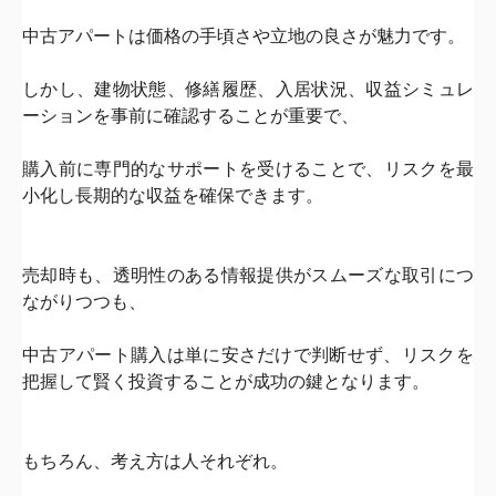
中古アパートは
価格の手頃さや立地の良さ
が魅力です。
しかし、
建物状態、修繕履歴、入居状況、収益シミュレ
ーション
を
事前に確認することが重要で、
購入前に専門的なサポートを受けることで、
リスクを最
小化し長期的
な収益を確保
できます。
売却時も、透明性のある情報提供がスムーズな取引につ
ながりつつも、
中古アパート購入は単に
安さだけで判断せず、
リスクを
把握して賢く投資すること
が成功の鍵となります。
もちろん、考え方は人それぞれ。