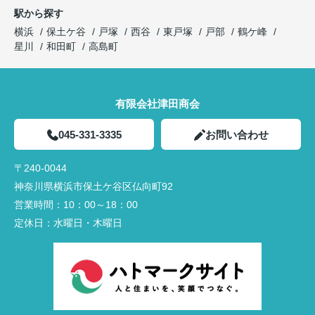
駅から探す
横浜
保土ケ谷
戸塚
西谷
東戸塚
戸部
鶴ケ峰
星川
和田町
高島町
有限会社津田商会
045-331-3335
お問い合わせ
〒240-0044
神奈川県横浜市保土ケ谷区仏向町92
営業時間：
10：00～18：00
定休日：
水曜日・木曜日