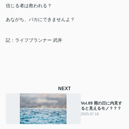
信じる者は救われる？
あながち、バカにできませんよ？
記：ライフプランナー 武井
NEXT
Vol.89 雨の日に内見す
ると見えるモノ？？？
2025.07.18