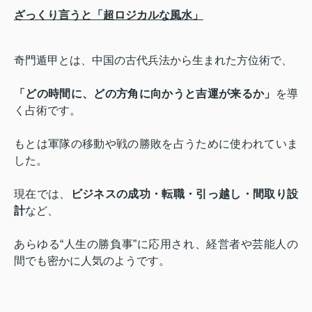
ざっくり言うと「超ロジカルな風水」
奇門遁甲とは、中国の古代兵法から生まれた方位術で、
「
どの時間に、どの方角に向かうと吉運が来るか
」
を導
く占術です。
もとは軍隊の移動や戦の勝敗を占うために使われていま
した。
現在では、
ビジネスの成功・転職・引っ越し・間取り設
計
など、
あらゆる“人生の勝負事”に応用され、経営者や芸能人の
間でも密かに人気のようです。