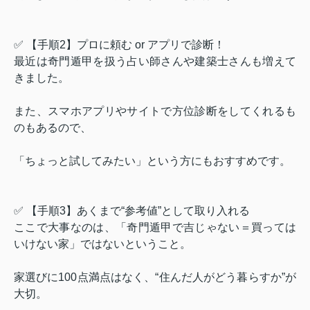
✅ 【手順2】プロに頼む or アプリで診断！
最近は奇門遁甲を扱う占い師さんや建築士さんも増えて
きました。
また、スマホアプリやサイトで方位診断をしてくれるも
のもあるので、
「ちょっと試してみたい」という方にもおすすめです。
✅ 【手順3】あくまで“参考値”として取り入れる
ここで大事なのは、「奇門遁甲で吉じゃない＝買っては
いけない家」ではないということ。
家選びに100点満点はなく、“住んだ人がどう暮らすか”が
大切。