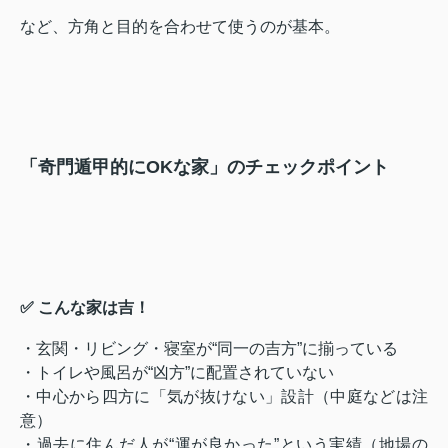
など、方角と目的を合わせて使うのが基本。
「奇門遁甲的にOKな家」のチェックポイント
✅ こんな家は吉！
・玄関・リビング・寝室が“同一の吉方”に揃っている
・トイレや風呂が“凶方”に配置されていない
・中心から四方に「気が抜けない」設計（中庭などは注
意）
・過去に住んだ人が“運が良かった”という実績（地場の