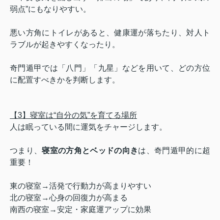
弱点”にもなりやすい。
悪い方角にトイレがあると、健康運が落ちたり、対人ト
ラブルが起きやすくなったり。
奇門遁甲では「八門」「九星」などを用いて、どの方位
に配置すべきかを判断します。
【3】寝室は“自分の気”を育てる場所
人は眠っている間に運気をチャージします。
つまり、
寝室の方角とベッドの向き
は、奇門遁甲的に超
重要！
東の寝室→活発で行動力が高まりやすい
北の寝室→心身の回復力が高まる
南西の寝室→安定・家庭運アップに効果