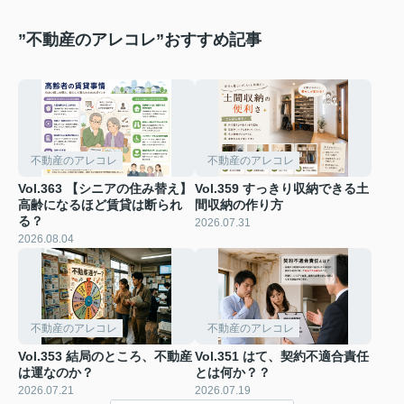
”不動産のアレコレ”おすすめ記事
不動産のアレコレ
不動産のアレコレ
Vol.363 【シニアの住み替え】
Vol.359 すっきり収納できる土
高齢になるほど賃貸は断られ
間収納の作り方
る？
2026.07.31
2026.08.04
不動産のアレコレ
不動産のアレコレ
Vol.353 結局のところ、不動産
Vol.351 はて、契約不適合責任
は運なのか？
とは何か？？
2026.07.21
2026.07.19