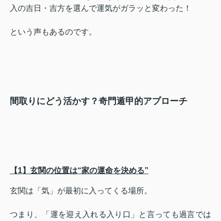
入の吉日・吉方を選んで運気がガラッと変わった！
という声もあるのです。
間取りにどう活かす？奇門遁甲的アプローチ
【1】玄関の位置は“家の運命を決める”
玄関は「気」が最初に入ってくる場所。
つまり、「運を迎え入れる入り口」と言っても過言では