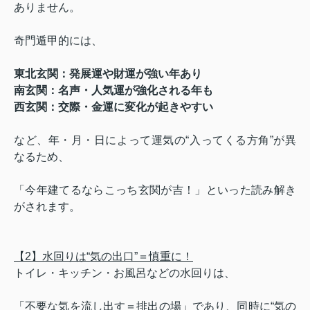
ありません。
奇門遁甲的には、
東北玄関：発展運や財運が強い年あり
南玄関：名声・人気運が強化される年も
西玄関：交際・金運に変化が起きやすい
など、年・月・日によって運気の“入ってくる方角”が異
なるため、
「今年建てるならこっち玄関が吉！」といった読み解き
がされます。
【2】水回りは“気の出口”＝慎重に！
トイレ・キッチン・お風呂などの水回りは、
「不要な気を流し出す＝排出の場」であり、同時に“気の