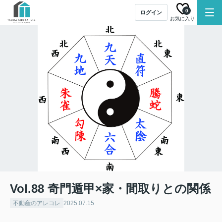
0
ログイン
お気に入り
Vol.88 奇門遁甲×家・間取りとの関係
不動産のアレコレ
2025.07.15