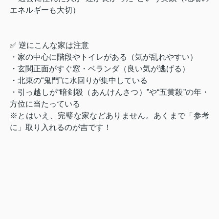
エネルギーも大切）
✅ 逆にこんな家は注意
・家の中心に階段やトイレがある（気が乱れやすい）
・玄関正面がすぐ窓・ベランダ（良い気が逃げる）
・北東の“鬼門”に水回りが集中している
・引っ越しが“暗剣殺（あんけんさつ）”や“五黄殺”の年・
方位に当たっている
※とはいえ、完璧な家などありません。あくまで「参考
に」取り入れるのが吉です！