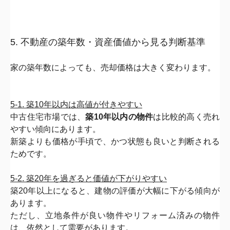
5. 不動産の築年数・資産価値から見る判断基準
家の築年数によっても、売却価格は大きく変わります。
5-1. 築10年以内は高値が付きやすい
中古住宅市場では、
築10年以内の物件
は比較的高く売れ
やすい傾
向にあります。
新築よりも価格が手頃で、かつ状態も良いと判断される
ためです。
5-2. 築20年を過ぎると価値が下がりやすい
築20年以上になると、
建物の評価が大幅に下がる傾向が
あります。
ただし、立地条件が良い物件やリフォーム済みの物件
は、
依然として需要があります。