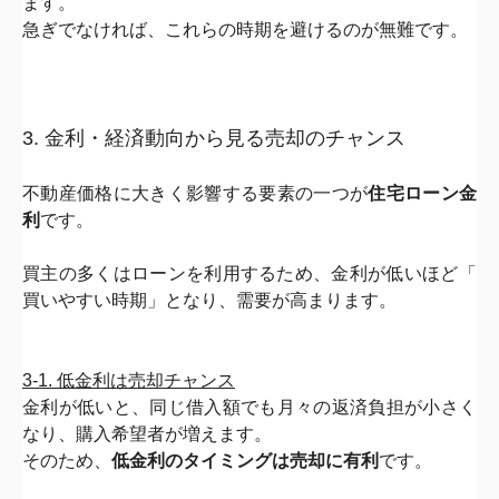
ます。
急ぎでなければ、これらの時期を避けるのが無難です。
3. 金利・経済動向から見る売却のチャンス
不動産価格に大きく影響する要素の一つが
住宅ローン金
利
です。
買主の多くはローンを利用するため、金利が低いほど「
買いやすい時期」となり、需要が高まります。
3-1. 低金利は売却チャンス
金利が低いと、同じ借入額でも月々の返済負担が小さく
なり、
購入希望者が増えます。
そのため、
低金利のタイミングは売却に有利
です。