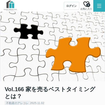
0
ログイン
お気に入り
Vol.166 家を売るベストタイミング
とは？
不動産のアレコレ
2025.11.02