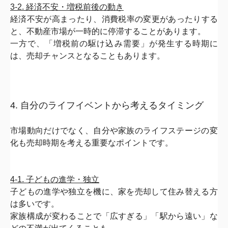
3-2. 経済不安・増税前後の動き
経済不安が高まったり、消費税率の変更があったりする
と、
不動産市場が一時的に停滞することがあります。
一方で、「増税前の駆け込み需要」が発生する時期に
は、
売却チャンスとなることもあります。
4. 自分のライフイベントから考えるタイミング
市場動向だけでなく、
自分や家族のライフステージの変
化も売却時期を考える重要なポイ
ントです。
4-1. 子どもの進学・独立
子どもの進学や独立を機に、
家を売却して住み替える方
は多いです。
家族構成が変わることで「広すぎる」「駅から遠い」
な