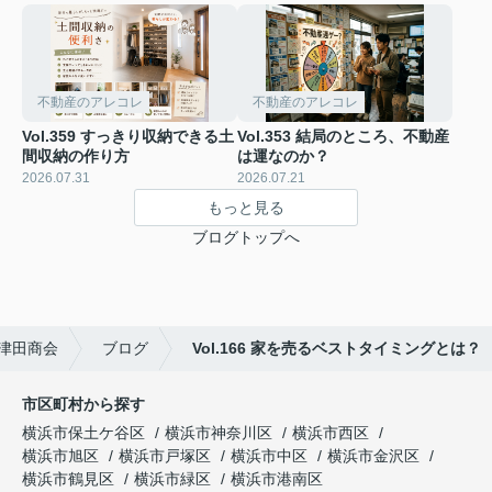
不動産のアレコレ
不動産のアレコレ
Vol.359 すっきり収納できる土
Vol.353 結局のところ、不動産
間収納の作り方
は運なのか？
2026.07.31
2026.07.21
もっと見る
ブログトップへ
津田商会
ブログ
Vol.166 家を売るベストタイミングとは？
市区町村から探す
横浜市保土ケ谷区
横浜市神奈川区
横浜市西区
横浜市旭区
横浜市戸塚区
横浜市中区
横浜市金沢区
横浜市鶴見区
横浜市緑区
横浜市港南区