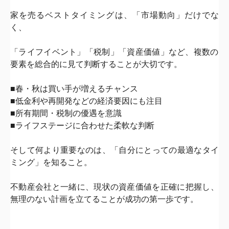
家を売るベストタイミングは、「市場動向」だけでな
く、
「
ライフイベント」「税制」「資産価値」など、
複数の
要素を総合的に見て判断することが大切です。
■
春・秋は買い手が増えるチャンス
■
低金利や再開発などの経済要因にも注目
■
所有期間・税制の優遇を意識
■
ライフステージに合わせた柔軟な判断
そして何より重要なのは、「自分にとっての最適なタイ
ミング」
を知ること。
不動産会社と一緒に、現状の資産価値を正確に把握し、
無理のない計画を立てることが成功の第一歩です。