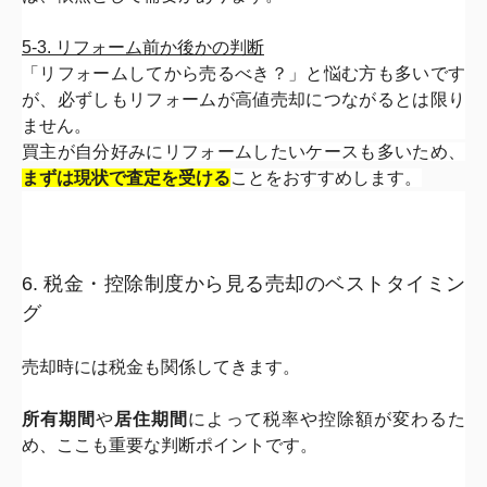
5-3. リフォーム前か後かの判断
「リフォームしてから売るべき？」と悩む方も多いです
が、
必ずしもリフォームが高値売却につながるとは限り
ません。
買主が自分好みにリフォームしたいケースも多いため、
まずは現状
で査定を受ける
ことをおすすめします。
6. 税金・控除制度から見る売却のベストタイミン
グ
売却時には税金も関係してきます。
所有期間
や
居住期間
によって税率や控除額が変わるた
め、
ここも重要な判断ポイントです。