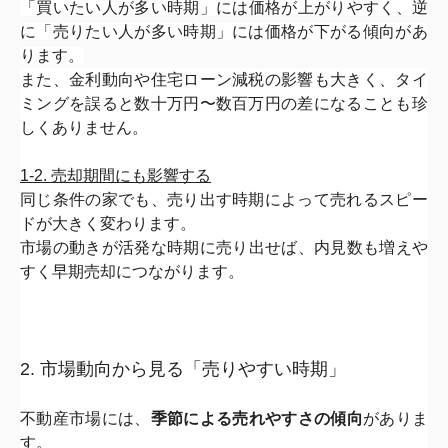
「買いたい人が多い時期」には価格が上がりやすく、
逆
に「
売りたい人が多い時期」には価格が下がる傾向があ
ります。
また、金利動向や住宅ローン減税の影響も大きく、
タイ
ミングを誤ると数十万円〜
数百万円の差になることも珍
しくありません。
1-2. 売却期間にも影響する
同じ条件の家でも、
売り出す時期によって売れるスピー
ドが大きく変わります。
市場の動きが活発な時期に売り出せば、内見数も増えや
すく早期売却につながります。
2. 市場動向から見る「売りやすい時期」
不動産市場には、
季節による売れやすさの傾向
がありま
す。