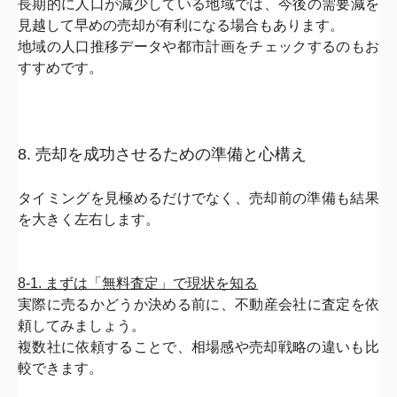
長期的に人口が減少している地域では、今後の需要減を
見越して早
めの売却が有利になる場合もあります。
地域の人口推移データや都市計画をチェックするのもお
すすめです
。
8. 売却を成功させるための準備と心構え
タイミングを見極めるだけでなく、
売却前の準備も結果
を大きく左右します。
8-1. まずは「無料査定」で現状を知る
実際に売るかどうか決める前に、不動産会社に査定を依
頼してみま
しょう。
複数社に依頼することで、
相場感や売却戦略の違いも比
較できます。