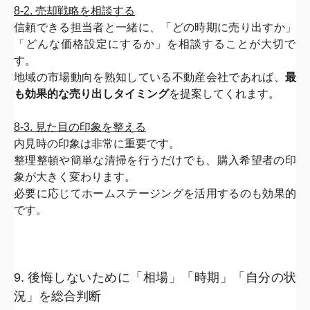
8-2. 売却戦略を相談する
信頼できる担当者と一緒に、「どの時期に売り出すか」
「
どんな価格設定にするか」を相談することが大切で
す。
地域の市場動向を熟知している不動産会社であれば、
最
も効果的な
売り出しタイミング
を提案してくれます。
8-3. 見た目の印象を整える
内見時の印象は非常に重要です。
整理整頓や簡単な清掃を行うだけでも、
購入希望者の印
象が大きく変わります。
必要に応じてホームステージングを活用するのも効果的
です。
9. 後悔しないために「相場」「時期」「自分の状
況」
を総合判断