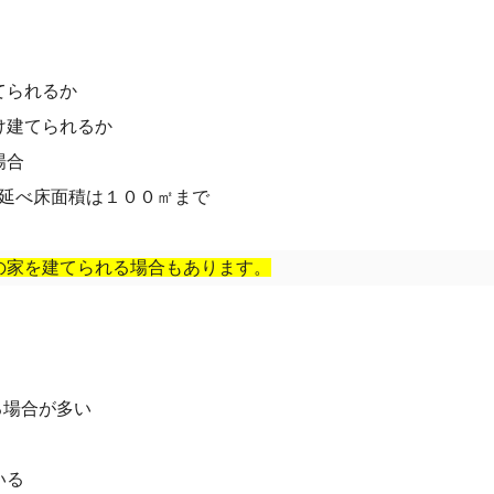
てられるか
け建てられるか
場合
延べ床面積は１００㎡まで
の家を建てられる場合もあります。
る場合が多い
いる