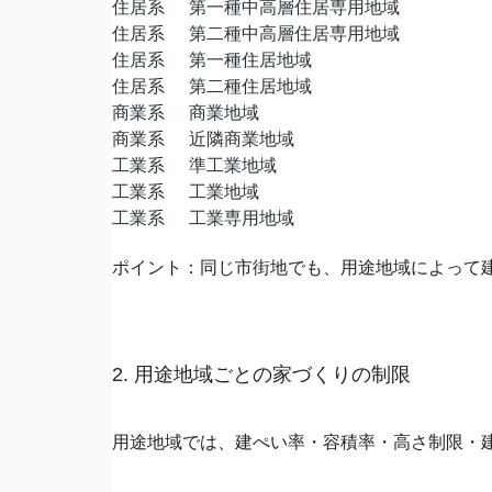
住居系
第一種中高層住居専用地域
住居系
第二種中高層住居専用地域
住居系
第一種住居地域
住居系
第二種住居地域
商業系
商業地域
商業系
近隣商業地域
工業系
準工業地域
工業系
工業地域
工業系
工業専用地域
ポイント：同じ市街地でも、用途地域によって
2. 用途地域ごとの家づくりの制限
用途地域では、建ぺい率・容積率・高さ制限・