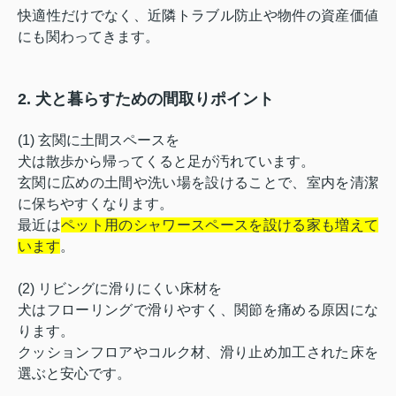
快適性だけでなく、近隣トラブル防止や物件の資産価値
にも関わってきます。
2. 犬と暮らすための間取りポイント
(1) 玄関に土間スペースを
犬は散歩から帰ってくると足が汚れています。
玄関に広めの土間や洗い場を設けることで、室内を清潔
に保ちやすくなります。
最近は
ペット用のシャワースペースを設ける家も増えて
います
。
(2) リビングに滑りにくい床材を
犬はフローリングで滑りやすく、関節を痛める原因にな
ります。
クッションフロアやコルク材、滑り止め加工された床を
選ぶと安心です。