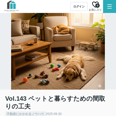
0
ログイン
お気に入り
Vol.143 ペットと暮らすための間取
りの工夫
不動産にかかわるノウハウ
2025.09.30