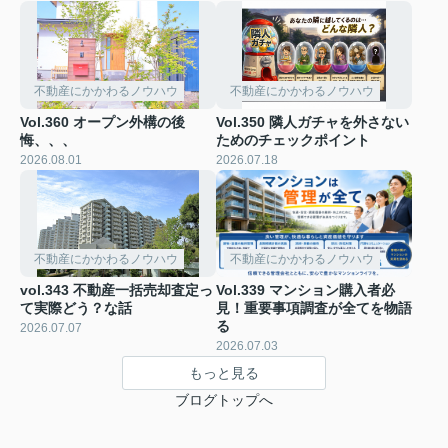
不動産にかかわるノウハウ
不動産にかかわるノウハウ
Vol.360 オープン外構の後
Vol.350 隣人ガチャを外さない
悔、、、
ためのチェックポイント
2026.08.01
2026.07.18
不動産にかかわるノウハウ
不動産にかかわるノウハウ
vol.343 不動産一括売却査定っ
Vol.339 マンション購入者必
て実際どう？な話
見！重要事項調査が全てを物語
る
2026.07.07
2026.07.03
もっと見る
ブログトップへ