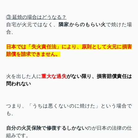
③ 延焼の場合はどうなる？
自宅が火元ではなく、
隣家からのもらい火
で焼けた場
合、
日本では「失火責任法」により、原則として火元に損害
賠償を請求できません。
火を出した人に
重大な過失
がない限り、損害賠償責任は
問われない
つまり、「うちは悪くないのに焼けた」という場合で
も、
自分の火災保険で修復するしかない
のが日本の法律の仕
組みです。