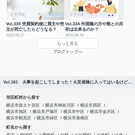
トラブル
トラブル
Vol.335 売買契約後に買主や売
Vol.334 外国籍の方や熊との共
主が死亡したらどうなる？
存は出来るのか？
2026.06.27
2026.06.26
もっと見る
ブログトップへ
Vol.161 火事を起こしてしまった！火災保険に入ってはいるけど…
市区町村から探す
横浜市保土ケ谷区
横浜市神奈川区
横浜市西区
横浜市旭区
横浜市戸塚区
横浜市中区
横浜市金沢区
横浜市鶴見区
横浜市緑区
横浜市港南区
町名から探す