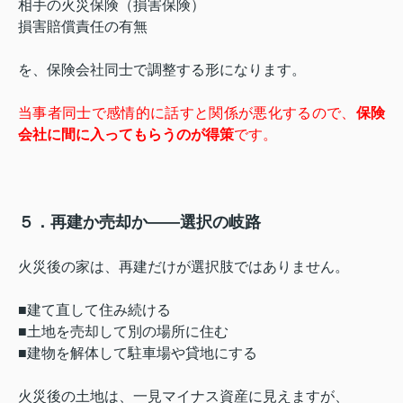
相手の火災保険（損害保険）
損害賠償責任の有無
を、保険会社同士で調整する形になります。
当事者同士で感情的に話すと関係が悪化するので、
保険
会社に間に入ってもらうのが得策
です。
５．再建か売却か――選択の岐路
火災後の家は、再建だけが選択肢ではありません。
■建て直して住み続ける
■土地を売却して別の場所に住む
■建物を解体して駐車場や貸地にする
火災後の土地は、一見マイナス資産に見えますが、