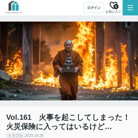
0
ログイン
お気に入り
Vol.161 火事を起こしてしまった！
火災保険に入ってはいるけど…
トラブル
2025.10.26