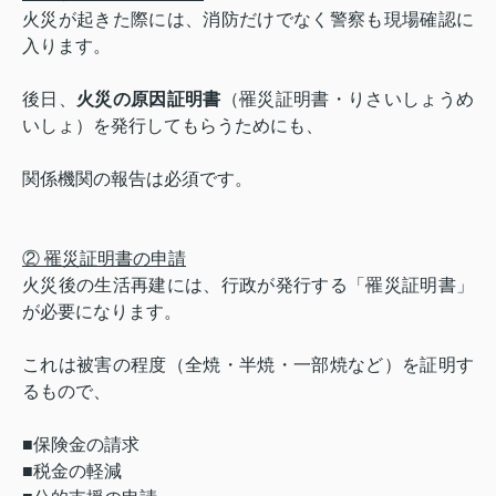
火災が起きた際には、消防だけでなく警察も現場確認に
入ります。
後日、
火災の原因証明書
（罹災証明書・りさいしょうめ
いしょ）を発行してもらうためにも、
関係機関の報告は必須です。
② 罹災証明書の申請
火災後の生活再建には、行政が発行する「罹災証明書」
が必要になります。
これは被害の程度（全焼・半焼・一部焼など）を証明す
るもので、
■保険金の請求
■税金の軽減