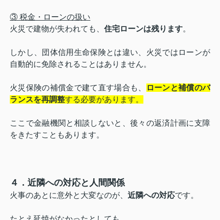
③ 税金・ローンの扱い
火災で建物が失われても、
住宅ローンは残ります
。
しかし、団体信用生命保険とは違い、火災ではローンが
自動的に免除されることはありません。
火災保険の補償金で建て直す場合も、
ローンと補償のバ
ランスを再調整
する必要があります。
ここで金融機関と相談しないと、後々の返済計画に支障
をきたすこともあります。
４．近隣への対応と人間関係
火事のあとに意外と大変なのが、
近隣への対応
です。
たとえ延焼がなかったとしても、