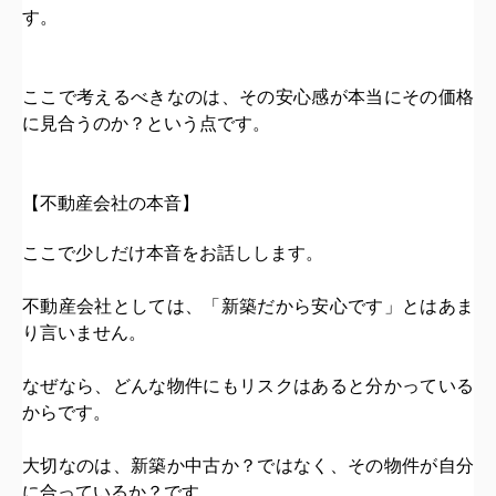
す。
ここで考えるべきなのは、
その安心感が
本当にその価格
に見合うのか？
という点です。
【不動産会社の本音】
ここで少しだけ本音をお話しします。
不動産会社としては、
「新築だから安心です」
とはあま
り言いません。
なぜなら、
どんな物件にもリスクはある
と分かっている
からです。
大切なのは、
新築か中古か？
ではなく、
その物件が自分
に合っているか？
です。