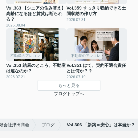
Vol.363 【シニアの住み替え】
Vol.359 すっきり収納できる土
高齢になるほど賃貸は断られ
間収納の作り方
る？
2026.07.31
2026.08.04
不動産のアレコレ
不動産のアレコレ
Vol.353 結局のところ、不動産
Vol.351 はて、契約不適合責任
は運なのか？
とは何か？？
2026.07.21
2026.07.19
もっと見る
ブログトップへ
限会社津田商会
ブログ
Vol.306 「新築＝安心」は本当か？