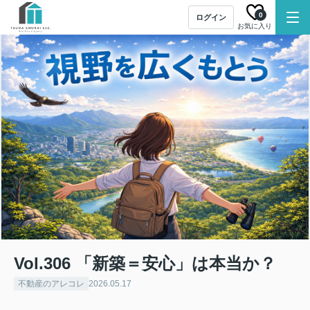
0
ログイン
お気に入り
Vol.306 「新築＝安心」は本当か？
不動産のアレコレ
2026.05.17