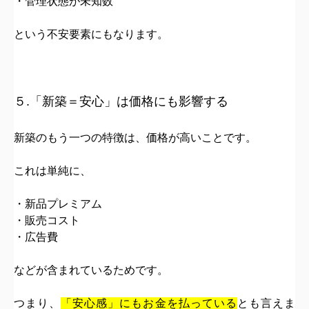
・管理状態が未知数
という不安要素にもなります。
５.「新築＝安心」は価格にも影響する
新築のもう一つの特徴は、
価格が高いこと
です。
これは単純に、
・新品プレミアム
・販売コスト
・広告費
などが含まれているためです。
つまり、
「安心感」にもお金を払っている
とも言えま